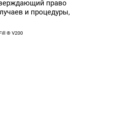
тверждающий право
лучаев и процедуры,
ill ® V200