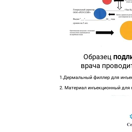
Образец
подл
врача проводи
1.Дермальный филлер для инъек
2. Материал инъекционный для 