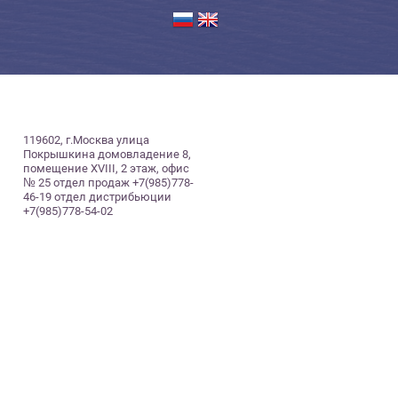
119602, г.Москва улица
Покрышкина домовладение 8,
помещение XVIII, 2 этаж, офис
№ 25 отдел продаж +7(985)778-
46-19 отдел дистрибьюции
+7(985)778-54-02