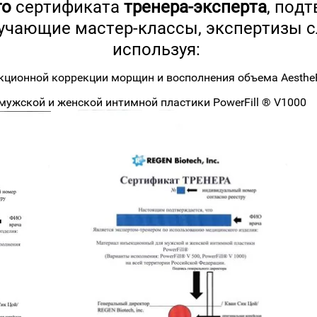
го
сертификата
тренера-эксперта
, под
учающие мастер-классы, экспертизы с
используя:
ционной коррекции морщин и восполнения объема AestheF
мужской и женской интимной пластики PowerFill ® V1000