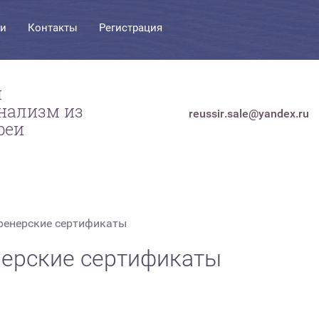
ги
Контакты
Регистрация
и
нализм из
reussir.sale@yandex.ru
реи
тренерские сертификаты
ерские сертификаты