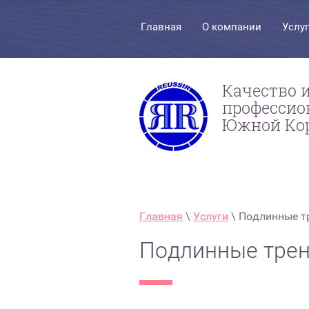
Главная
О компании
Услу
Качество 
профессио
Южной Ко
Главная
 \ 
Услуги
 \ Подлинные 
Подлинные трен