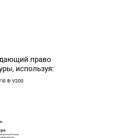
ждающий право
ры, используя:
ill ® V200