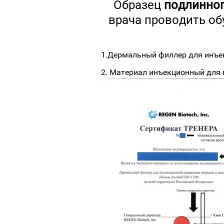
Образец
подлинно
врача проводить об
1.Дермальный филлер для инъек
2. Материал инъекционный для 